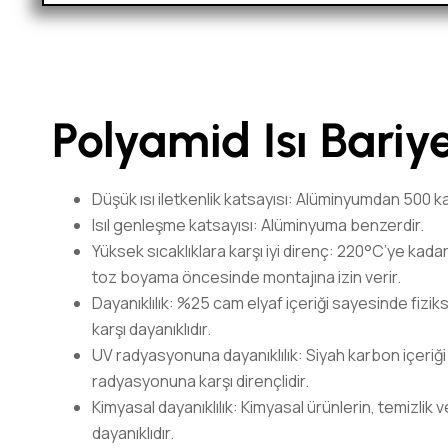
Polyamid Isı Bariye
Düşük ısı iletkenlik katsayısı: Alüminyumdan 500 k
Isıl genleşme katsayısı: Alüminyuma benzerdir.
Yüksek sıcaklıklara karşı iyi direnç: 220°C’ye kadar
toz boyama öncesinde montajına izin verir.
Dayanıklılık: %25 cam elyaf içeriği sayesinde fiz
karşı dayanıklıdır.
UV radyasyonuna dayanıklılık: Siyah karbon içeri
radyasyonuna karşı dirençlidir.
Kimyasal dayanıklılık: Kimyasal ürünlerin, temizlik
dayanıklıdır.