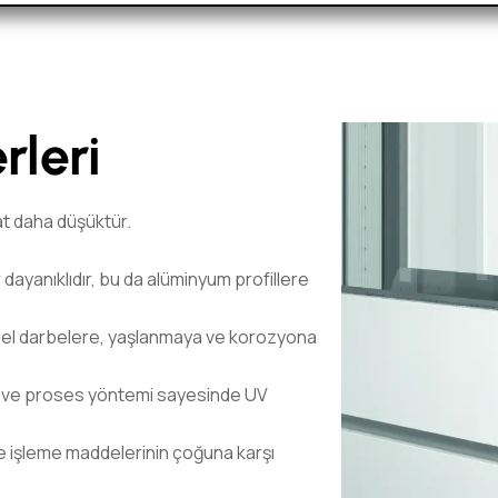
rleri
at daha düşüktür.
 dayanıklıdır, bu da alüminyum profillere
iksel darbelere, yaşlanmaya ve korozyona
ği ve proses yöntemi sayesinde UV
 ve işleme maddelerinin çoğuna karşı