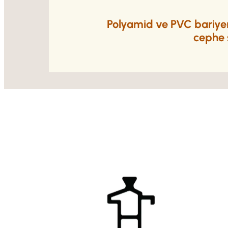
Polyamid ve PVC bariyerl
cephe s