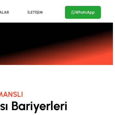
WhatsApp
KALAR
İLETIŞIM
MANSLI
ı Bariyerleri