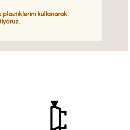
plastiklerini kullanarak,
tiyoruz.