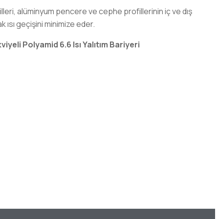
filleri, alüminyum pencere ve cephe profillerinin iç ve dış
k ısı geçişini minimize eder.
yeli Polyamid 6.6 Isı Yalıtım Bariyeri