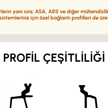
erin yanı sıra;
ASA, ABS
ve diğer mühendislik 
istemleriniz için özel bağlantı profilleri de üre
PROFİL ÇEŞİTLİLİĞİ