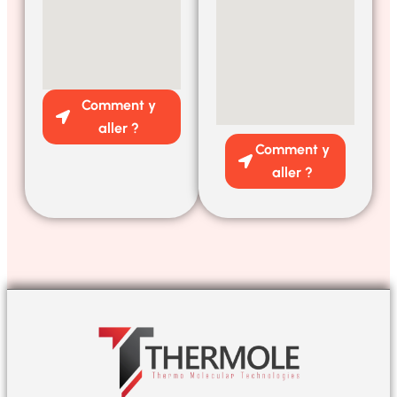
Comment y
aller ?
Comment y
aller ?