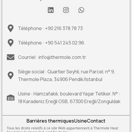
Téléphone : +90 216 378 78 73
Téléphone : +90 541 245 02 96
Courriel : info@thermole.com.tr
Siège social : Quartier Seyhli, rue Parcel, n° 9,
Thermole Plaza, 34906 Pendik/Istanbul
Usine : Hamzafakılı, boulevard Yaşar Tetiker. N° :
18 Karadeniz Ereğli OSB, 67300 Ereğli/Zonguldak
Barrières thermiques
Usine
Contact
Tous les droits relatifs à ce site Web appartiennent à Thermole Heat